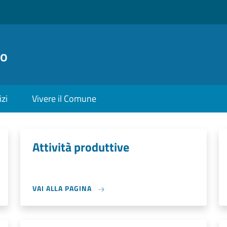
no
izi
Vivere il Comune
Attività produttive
VAI ALLA PAGINA