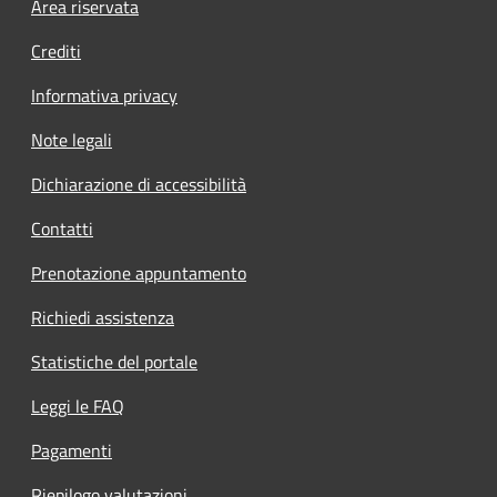
Footer menu
Area riservata
Crediti
Informativa privacy
Note legali
Dichiarazione di accessibilità
Contatti
Prenotazione appuntamento
Richiedi assistenza
Statistiche del portale
Leggi le FAQ
Pagamenti
Riepilogo valutazioni