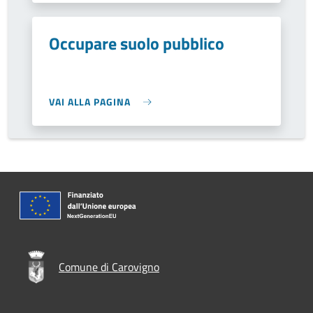
Occupare suolo pubblico
VAI ALLA PAGINA
Comune di Carovigno