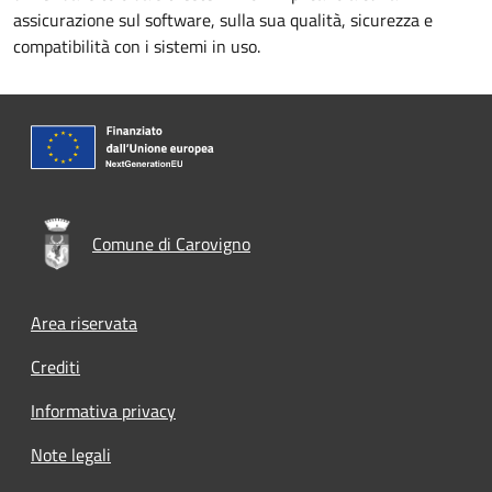
assicurazione sul software, sulla sua qualità, sicurezza e
compatibilità con i sistemi in uso.
Comune di Carovigno
Footer menu
Area riservata
Crediti
Informativa privacy
Note legali