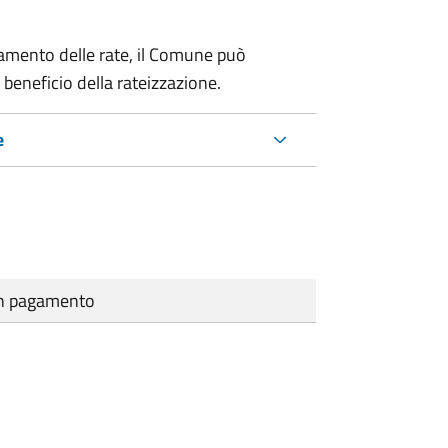
amento delle rate, il Comune può
 beneficio della rateizzazione.
e
cun pagamento