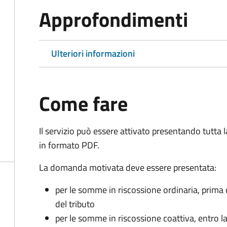
Approfondimenti
Ulteriori informazioni
Come fare
Il servizio può essere attivato presentando tutta
in formato PDF.
La domanda motivata deve essere presentata:
per le somme in riscossione ordinaria, prima
del tributo
per le somme in riscossione coattiva,
entro l