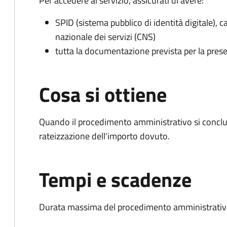
Per accedere al servizio, assicurati di avere:
SPID (sistema pubblico di identità digitale), ca
nazionale dei servizi (CNS)
tutta la documentazione prevista per la prese
Cosa si ottiene
Quando il procedimento amministrativo si conclud
rateizzazione dell'importo dovuto.
Tempi e scadenze
Durata massima del procedimento amministrativo