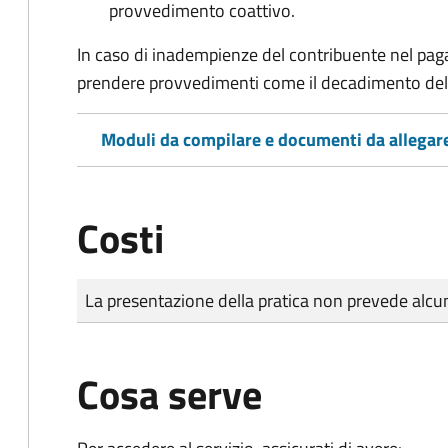
provvedimento coattivo.
In caso di inadempienze del contribuente nel pag
prendere provvedimenti come il decadimento
del
Moduli da compilare e documenti da allegar
Costi
Tipo di pagamento
Importo
La presentazione della pratica non prevede al
Cosa serve