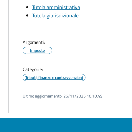
Tutela amministrativa
Tutela giurisdizionale
Argomenti:
Imposte
Categorie:
Tributi, finanze e contravvenzioni
Ultimo aggiornamento:
26/11/2025 10:10.49