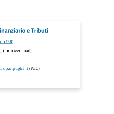
inanziario e Tributi
gno (BR)
it
(Indirizzo mail)
rupar.puglia.it
(PEC)