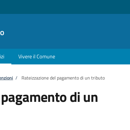
no
izi
Vivere il Comune
enzioni
/
Rateizzazione del pagamento di un tributo
l pagamento di un