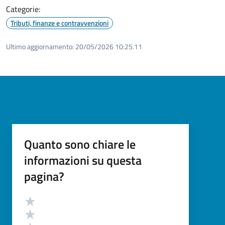
Categorie:
Tributi, finanze e contravvenzioni
Ultimo aggiornamento:
20/05/2026 10:25.11
Quanto sono chiare le
informazioni su questa
pagina?
Valutazione
Valuta 5 stelle su 5
Valuta 4 stelle su 5