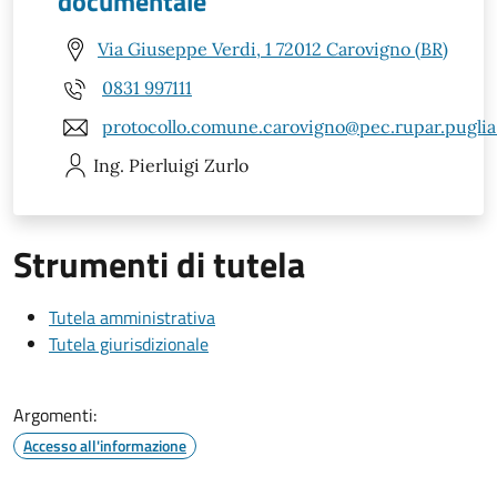
documentale
Via Giuseppe Verdi, 1 72012 Carovigno (BR)
0831 997111
protocollo.comune.carovigno@pec.rupar.puglia.
Ing. Pierluigi
Zurlo
Strumenti di tutela
Tutela amministrativa
Tutela giurisdizionale
Argomenti:
Accesso all'informazione