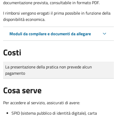
documentazione prevista, consultabile in formato PDF.
I rimborsi vengono erogati il prima possibile in funzione della
disponibilità economica.
Moduli da compilare e documenti da allegare
Costi
Tipo di pagamento
Importo
La presentazione della pratica non prevede alcun
pagamento
Cosa serve
Per accedere al servizio, assicurati di avere:
SPID (sistema pubblico di identità digitale), carta