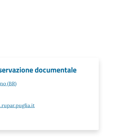
nservazione documentale
gno (BR)
rupar.puglia.it