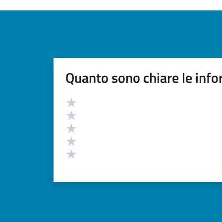
Quanto sono chiare le info
Valutazione
Valuta 5 stelle su 5
Valuta 4 stelle su 5
Valuta 3 stelle su 5
Valuta 2 stelle su 5
Valuta 1 stelle su 5