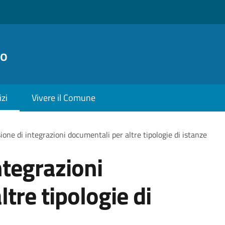
no
izi
Vivere il Comune
ione di integrazioni documentali per altre tipologie di istanze
ntegrazioni
tre tipologie di