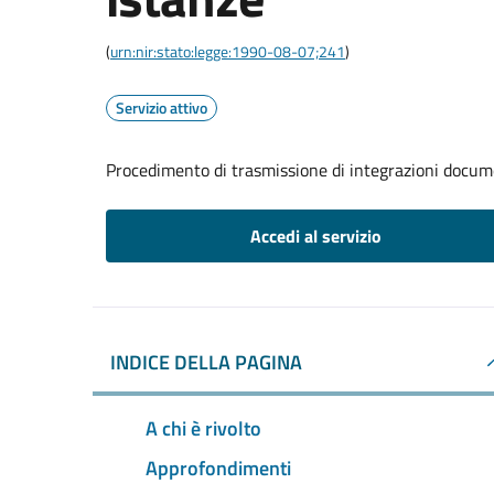
(
urn:nir:stato:legge:1990-08-07;241
)
Servizio attivo
Procedimento di trasmissione di integrazioni docum
Accedi al servizio
INDICE DELLA PAGINA
A chi è rivolto
Approfondimenti