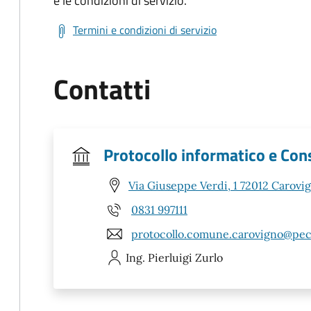
e le condizioni di servizio.
Termini e condizioni di servizio
Contatti
Protocollo informatico e Co
Via Giuseppe Verdi, 1 72012 Carovi
0831 997111
protocollo.comune.carovigno@pec.
Ing. Pierluigi
Zurlo