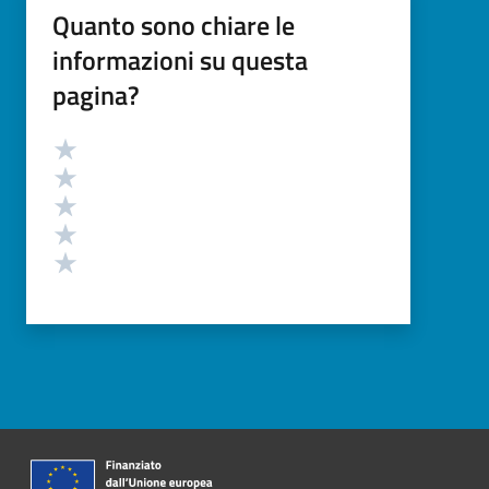
Quanto sono chiare le
informazioni su questa
pagina?
Valutazione
Valuta 5 stelle su 5
Valuta 4 stelle su 5
Valuta 3 stelle su 5
Valuta 2 stelle su 5
Valuta 1 stelle su 5