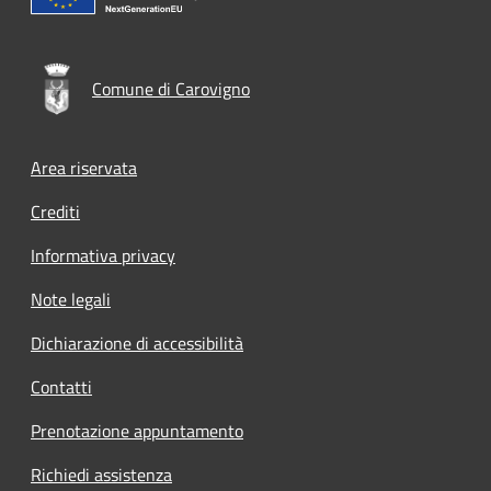
Comune di Carovigno
Footer menu
Area riservata
Crediti
Informativa privacy
Note legali
Dichiarazione di accessibilità
Contatti
Prenotazione appuntamento
Richiedi assistenza