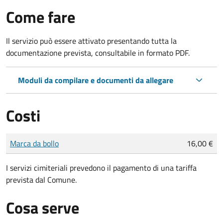
Come fare
Il servizio può essere attivato presentando tutta la
documentazione prevista, consultabile in formato PDF.
Moduli da compilare e documenti da allegare
Costi
Tipo di pagamento
Importo
Marca da bollo
16,00 €
I servizi cimiteriali prevedono il pagamento di una tariffa
prevista dal Comune.
Cosa serve