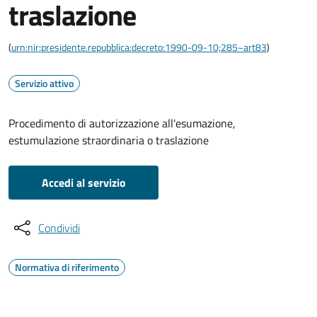
traslazione
(
urn:nir:presidente.repubblica:decreto:1990-09-10;285~art83
)
Servizio attivo
Procedimento di autorizzazione all'esumazione,
estumulazione straordinaria o traslazione
Accedi al servizio
Condividi
Normativa di riferimento