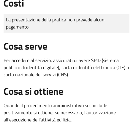
Costi
Tipo di pagamento
Importo
La presentazione della pratica non prevede alcun
pagamento
Cosa serve
Per accedere al servizio, assicurati di avere SPID (sistema
pubblico di identità digitale), carta d’identità elettronica (CIE) o
carta nazionale dei servizi (CNS).
Cosa si ottiene
Quando il procedimento amministrativo si conclude
positivamente si ottiene, se necessaria, l'autorizzazione
all'esecuzione dell'attività edilizia.