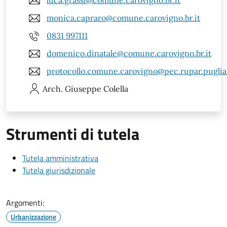
luca.grassi@comune.carovigno.br.it
monica.capraro@comune.carovigno.br.it
0831 997111
domenico.dinatale@comune.carovigno.br.it
protocollo.comune.carovigno@pec.rupar.puglia.
Arch. Giuseppe
Colella
Strumenti di tutela
Tutela amministrativa
Tutela giurisdizionale
Argomenti:
Urbanizzazione