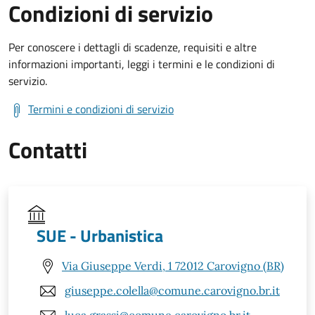
Condizioni di servizio
Per conoscere i dettagli di scadenze, requisiti e altre
informazioni importanti, leggi i termini e le condizioni di
servizio.
Termini e condizioni di servizio
Contatti
SUE - Urbanistica
Via Giuseppe Verdi, 1 72012 Carovigno (BR)
giuseppe.colella@comune.carovigno.br.it