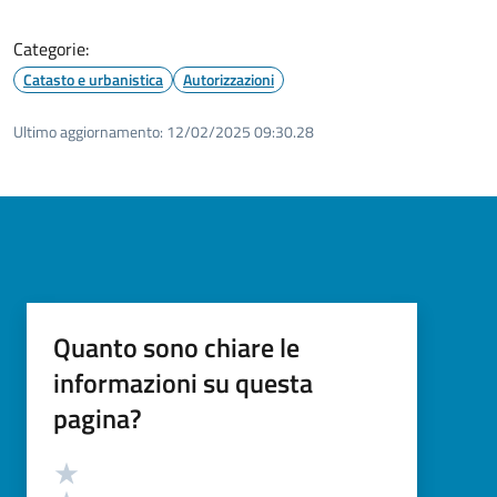
Categorie:
Catasto e urbanistica
Autorizzazioni
Ultimo aggiornamento:
12/02/2025 09:30.28
Quanto sono chiare le
informazioni su questa
pagina?
Valutazione
Valuta 5 stelle su 5