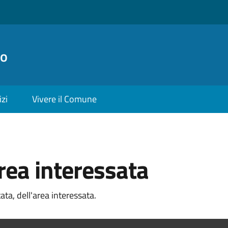
no
izi
Vivere il Comune
rea interessata
ata, dell'area interessata.