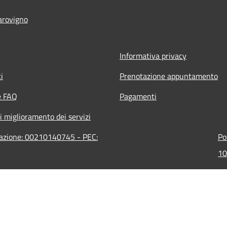
arovigno
Informativa privacy
i
Prenotazione appuntamento
e FAQ
Pagamenti
i miglioramento dei servizi
razione: 00210140745 - PEC:
Po
10