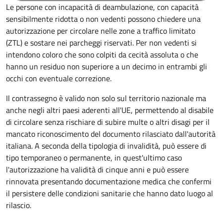
Le persone con incapacità di deambulazione, con capacità
sensibilmente ridotta o non vedenti possono chiedere una
autorizzazione per circolare nelle zone a traffico limitato
(ZTL) e sostare nei parcheggi riservati. Per non vedenti si
intendono coloro che sono colpiti da cecità assoluta o che
hanno un residuo non superiore a un decimo in entrambi gli
occhi con eventuale correzione.
Il contrassegno è valido non solo sul territorio nazionale ma
anche negli altri paesi aderenti all'UE, permettendo al disabile
di circolare senza rischiare di subire multe o altri disagi per il
mancato riconoscimento del documento rilasciato dall'autorità
italiana. A seconda della tipologia di invalidità, può essere di
tipo temporaneo o permanente, in quest'ultimo caso
l'autorizzazione ha validità di cinque anni e può essere
rinnovata presentando documentazione medica che confermi
il persistere delle condizioni sanitarie che hanno dato luogo al
rilascio.