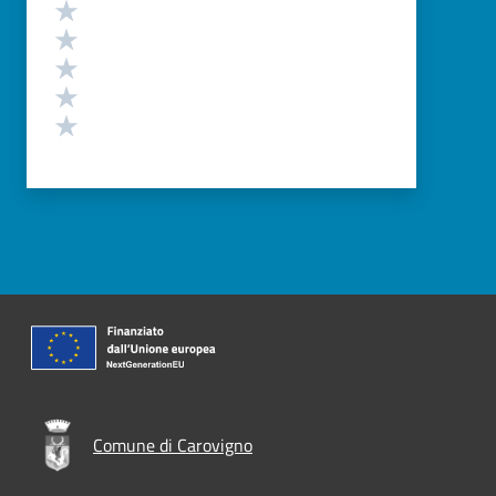
Valutazione
Valuta 5 stelle su 5
Valuta 4 stelle su 5
Valuta 3 stelle su 5
Valuta 2 stelle su 5
Valuta 1 stelle su 5
Comune di Carovigno