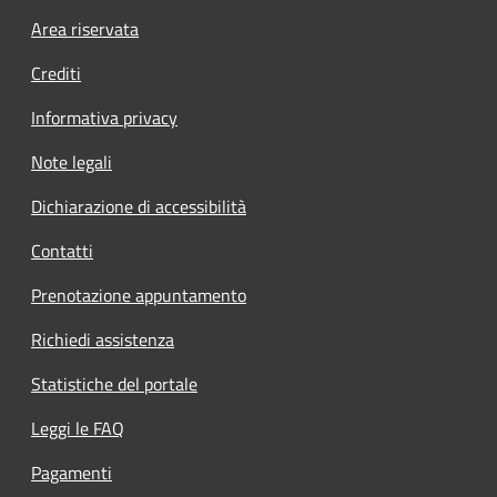
Footer menu
Area riservata
Crediti
Informativa privacy
Note legali
Dichiarazione di accessibilità
Contatti
Prenotazione appuntamento
Richiedi assistenza
Statistiche del portale
Leggi le FAQ
Pagamenti