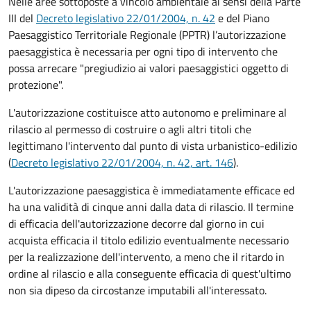
Nelle aree sottoposte a vincolo ambientale ai sensi della Parte
III del
Decreto legislativo 22/01/2004, n. 42
e del Piano
Paesaggistico Territoriale Regionale (PPTR) l’autorizzazione
paesaggistica è necessaria per ogni tipo di intervento che
possa arrecare "pregiudizio ai valori paesaggistici oggetto di
protezione".
L'autorizzazione costituisce atto autonomo e preliminare al
rilascio al permesso di costruire o agli altri titoli che
legittimano l'intervento dal punto di vista urbanistico-edilizio
(
Decreto legislativo 22/01/2004, n. 42, art. 146
).
L'autorizzazione paesaggistica è immediatamente efficace ed
ha una validità di cinque anni dalla data di rilascio. Il termine
di efficacia dell'autorizzazione decorre dal giorno in cui
acquista efficacia il titolo edilizio eventualmente necessario
per la realizzazione dell'intervento, a meno che il ritardo in
ordine al rilascio e alla conseguente efficacia di quest'ultimo
non sia dipeso da circostanze imputabili all'interessato.