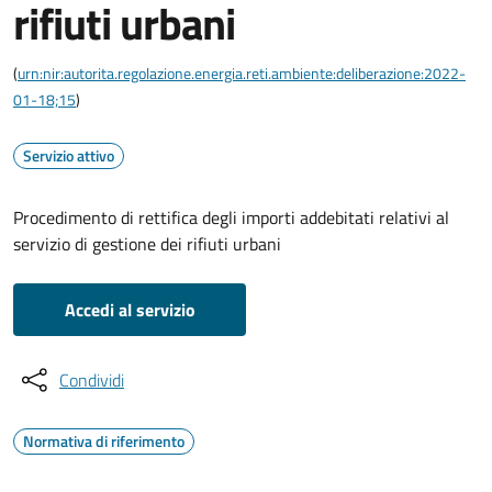
rifiuti urbani
(
urn:nir:autorita.regolazione.energia.reti.ambiente:deliberazione:2022-
01-18;15
)
Servizio attivo
Procedimento di rettifica degli importi addebitati relativi al
servizio di gestione dei rifiuti urbani
Accedi al servizio
Condividi
Normativa di riferimento