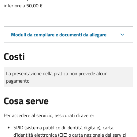
inferiore a 50,00 €.
Moduli da compilare e documenti da allegare
Costi
Tipo di pagamento
Importo
La presentazione della pratica non prevede alcun
pagamento
Cosa serve
Per accedere al servizio, assicurati di avere:
SPID (sistema pubblico di identità digitale), carta
d’identità elettronica (CIE) o carta nazionale dei servizi