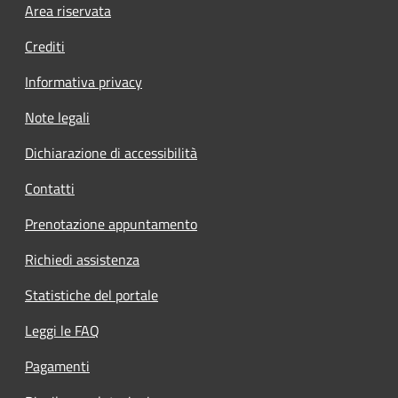
Footer menu
Area riservata
Crediti
Informativa privacy
Note legali
Dichiarazione di accessibilità
Contatti
Prenotazione appuntamento
Richiedi assistenza
Statistiche del portale
Leggi le FAQ
Pagamenti