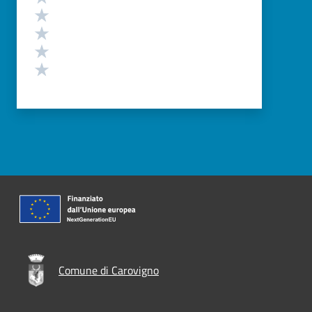
Valuta 4 stelle su 5
Valuta 3 stelle su 5
Valuta 2 stelle su 5
Valuta 1 stelle su 5
Comune di Carovigno