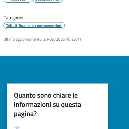
Categorie:
Tributi, finanze e contravvenzioni
Ultimo aggiornamento:
20/05/2026 10:25.11
Quanto sono chiare le
informazioni su questa
pagina?
Valutazione
Valuta 5 stelle su 5