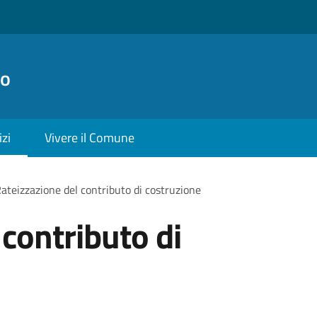
no
izi
Vivere il Comune
ateizzazione del contributo di costruzione
 contributo di