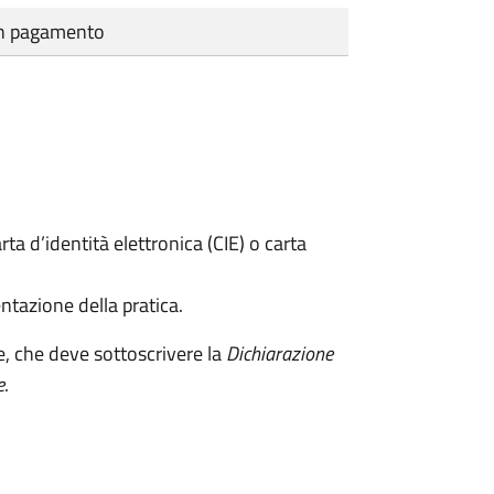
cun pagamento
rta d’identità elettronica (CIE) o carta
ntazione della pratica.
e, che deve sottoscrivere la
Dichiarazione
e
.