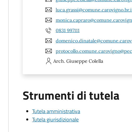
luca.grassi@comune.carovigno.br.i
monica.capraro@comune.carovigno
0831 997111
domenico.dinatale@comune.carovi
protocollo.comune.carovigno@pec.
Arch. Giuseppe
Colella
Strumenti di tutela
Tutela amministrativa
Tutela giurisdizionale