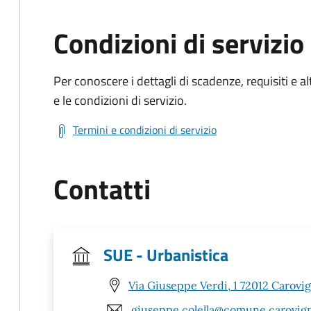
Condizioni di servizio
Per conoscere i dettagli di scadenze, requisiti e al
e le condizioni di servizio.
Termini e condizioni di servizio
Contatti
SUE - Urbanistica
Via Giuseppe Verdi, 1 72012 Carovi
giuseppe.colella@comune.carovigno