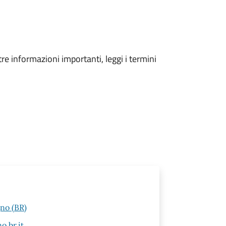
tre informazioni importanti, leggi i termini
gno (BR)
.br.it