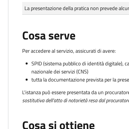
Tipo di pagamento
Importo
La presentazione della pratica non prevede al
Cosa serve
Per accedere al servizio, assicurati di avere:
SPID (sistema pubblico di identità digitale), ca
nazionale dei servizi (CNS)
tutta la documentazione prevista per la prese
L'istanza può essere presentata da un procurator
sostitutiva dell'atto di notorietà resa dal procurator
Cosa si ottiene