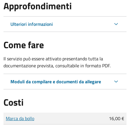
Approfondimenti
Ulteriori informazioni
Come fare
Il servizio può essere attivato presentando tutta la
documentazione prevista, consultabile in formato PDF.
Moduli da compilare e documenti da allegare
Costi
Tipo di pagamento
Importo
Marca da bollo
16,00 €