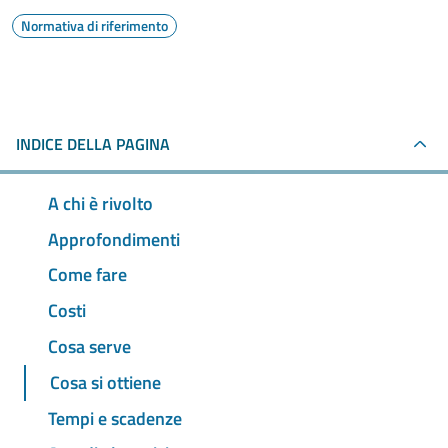
Normativa di riferimento
INDICE DELLA PAGINA
A chi è rivolto
Approfondimenti
Come fare
Costi
Cosa serve
Cosa si ottiene
Tempi e scadenze