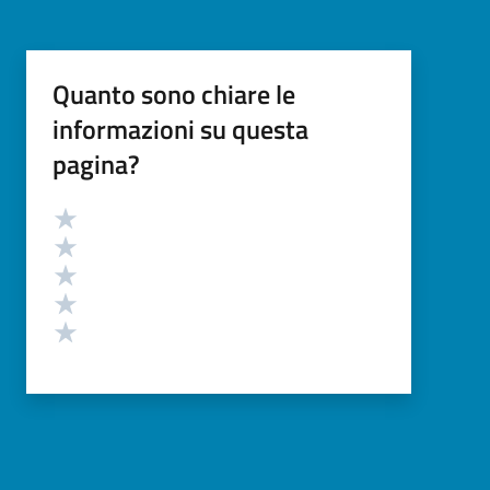
Quanto sono chiare le
informazioni su questa
pagina?
Valutazione
Valuta 5 stelle su 5
Valuta 4 stelle su 5
Valuta 3 stelle su 5
Valuta 2 stelle su 5
Valuta 1 stelle su 5