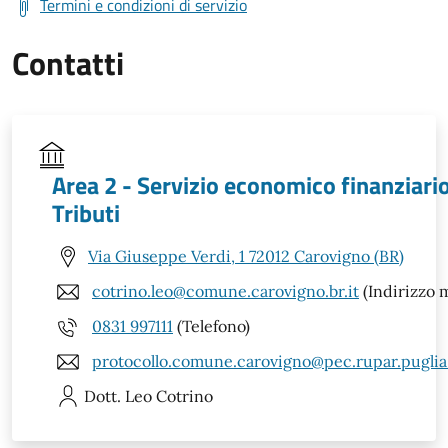
Termini e condizioni di servizio
Contatti
Area 2 - Servizio economico finanziario
Tributi
Via Giuseppe Verdi, 1 72012 Carovigno (BR)
cotrino.leo@comune.carovigno.br.it
(Indirizzo m
0831 997111
(Telefono)
protocollo.comune.carovigno@pec.rupar.puglia.
Dott. Leo
Cotrino