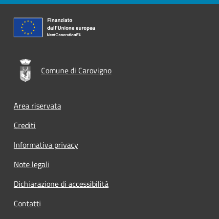
Comune di Carovigno
Footer menu
Area riservata
Crediti
Informativa privacy
Note legali
Dichiarazione di accessibilità
Contatti